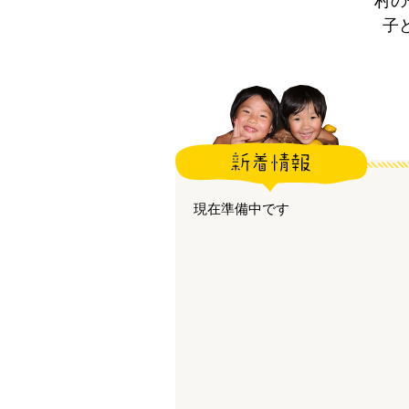
村の
子
現在準備中です