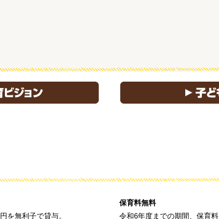
保育料無料
万円を無利子で貸与。
令和6年度までの期間、保育料