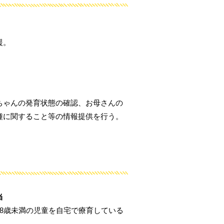
援。
ちゃんの発育状態の確認、お母さんの
種に関すること等の情報提供を行う。
当
8歳未満の児童を自宅で療育している