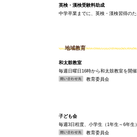
英検・漢検受験料助成
中学卒業までに、英検・漢検習得のた
地域教育
和太鼓教室
毎週日曜日16時から和太鼓教室を開
教育委員会
子ども会
毎週3日程度、小学生（1年生～6年
教育委員会