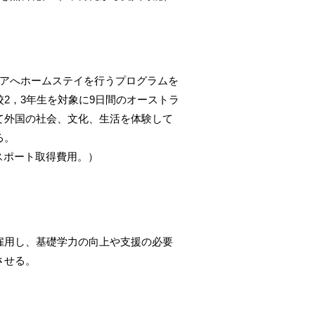
リアへホームステイを行うプログラムを
2，3年生を対象に9日間のオーストラ
て外国の社会、文化、生活を体験して
る。
パスポート取得費用。）
雇用し、基礎学力の向上や支援の必要
させる。