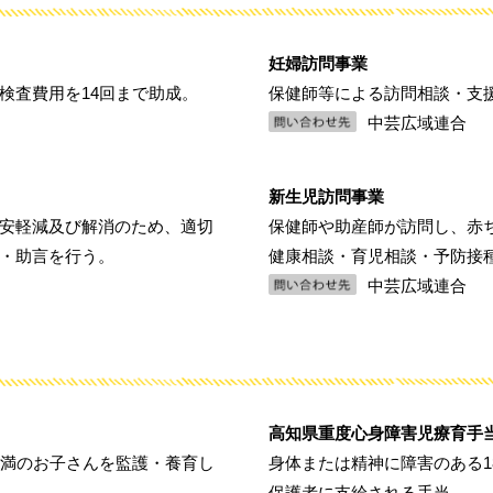
妊婦訪問事業
検査費用を14回まで助成。
保健師等による訪問相談・支
中芸広域連合
新生児訪問事業
安軽減及び解消のため、適切
保健師や助産師が訪問し、赤
・助言を行う。
健康相談・育児相談・予防接
中芸広域連合
高知県重度心身障害児療育手
未満のお子さんを監護・養育し
身体または精神に障害のある1
保護者に支給される手当。