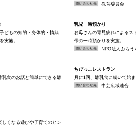
教育委員会
業
乳児一時預かり
子どもの知的・身体的・情緒
お母さんの育児疲れによるストレ
を実施。
帯の一時預かりを実施。
NPO法人ぷらう
ちびっこレストラン
離乳食のお話と簡単にできる離
月に1回、離乳食に続いて始
中芸広域連合
楽しくなる遊びや子育てのヒン