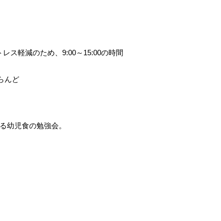
ス軽減のため、9:00～15:00の時間
らんど
まる幼児食の勉強会。