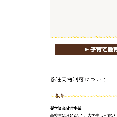
教育
奨学資金貸付事業
高校生は月額2万円、大学生は月額5