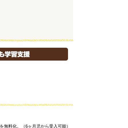
を無料化。（6ヶ月児から受入可能）