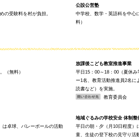
公設公営塾
めの受験料を村が負担。
中学校、数学・英語科を中心
料）
放課後こども教室推進事業
催。（無料）
平日15：00～18：00（夏休
ー1名、教育活動推進員2名に
読書など）を実施。
教育委員会
地域ぐるみの学校安全 体制整
生）は卓球、バレーボールの活動
平日の朝・夕（月10日程度）
童、生徒の登下校の見守り活