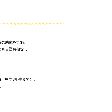
費の助成を実施。
とも自己負担なし
成（中学3年生まで）。
ぜ