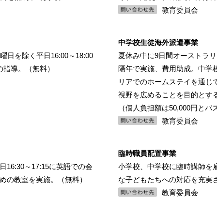
教育委員会
中学校生徒海外派遣事業
を除く平日16:00～18:00
夏休み中に9日間オーストラ
の指導。（無料）
隔年で実施、費用助成。中学校
リアでのホームステイを通じ
視野を広めることを目的とす
（個人負担額は50,000円と
教育委員会
臨時職員配置事業
:30～17:15に英語での会
小学校、中学校に臨時講師を
めの教室を実施。（無料）
な子どもたちへの対応を充実
教育委員会