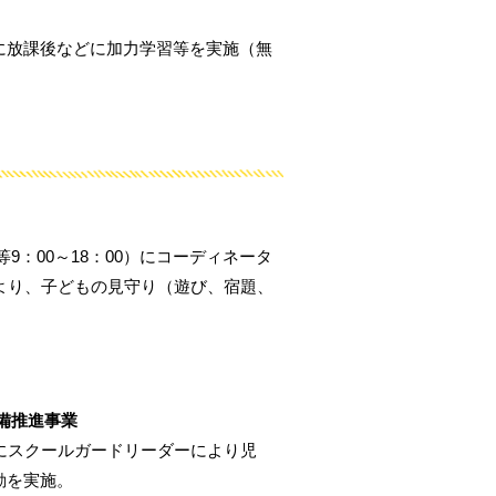
に放課後などに加力学習等を実施（無
み等9：00～18：00）にコーディネータ
より、子どもの見守り（遊び、宿題、
備推進事業
にスクールガードリーダーにより児
動を実施。