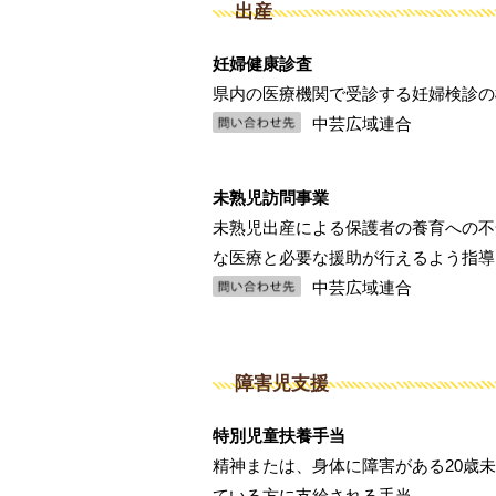
出産
妊婦健康診査
県内の医療機関で受診する妊婦検診の
中芸広域連合
未熟児訪問事業
未熟児出産による保護者の養育への不
な医療と必要な援助が行えるよう指導
中芸広域連合
障害児支援
特別児童扶養手当
精神または、身体に障害がある20歳
ている方に支給される手当。